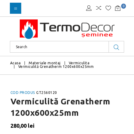
0
Acasa
Materiale montaj
Vermiculita
Vermiculită Grenatherm 1200x600x25mm
COD PRODUS
GT2560120
Vermiculită Grenatherm
1200x600x25mm
280,00 lei