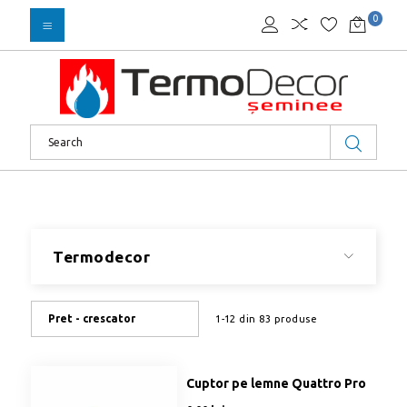
0
Termodecor
Pret - crescator
1-12 din 83 produse
Cuptor pe lemne Quattro Pro