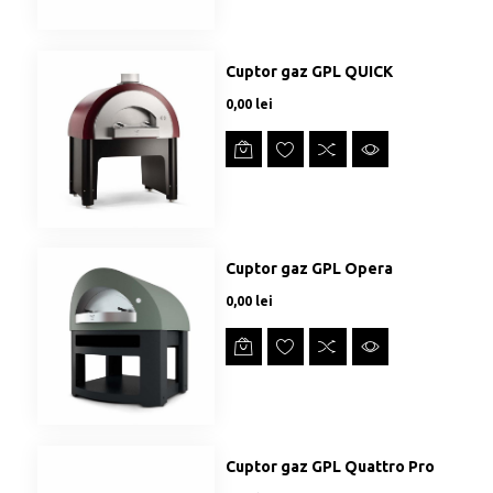
Cuptor gaz GPL QUICK
Preț
0,00 lei
Cuptor gaz GPL Opera
Preț
0,00 lei
Cuptor gaz GPL Quattro Pro