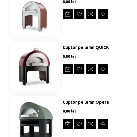
Preț
0,00 lei
Cuptor pe lemn QUICK
Preț
0,00 lei
Cuptor pe lemn Opera
Preț
0,00 lei