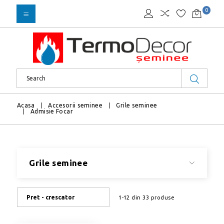
0
Acasa
Accesorii seminee
Grile seminee
Admisie Focar
Grile seminee
Pret - crescator
1-12 din 33 produse