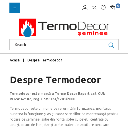
0
Acasa
Despre Termodecor
Despre Termodecor
Termodecor este marcă a Termo Decor Expert s.r.l. CUI:
RO24162107, Reg. Com: J24/1283/2008.
Termodecor este un nume de referință în furnizarea, montajul,
punerea în funcțiune și asigurarea serviciilor de mentenanță pentru
focare de șeminee, sobe din fontă, sobe cu peleți, centrale cu
peleți, cosuri de fum, dar și toate materiale auxiliare necesare