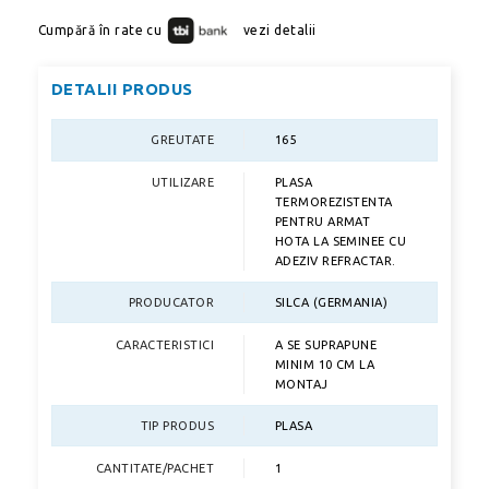
Cumpără în rate cu
vezi detalii
DETALII PRODUS
GREUTATE
165
UTILIZARE
PLASA
TERMOREZISTENTA
PENTRU ARMAT
HOTA LA SEMINEE CU
ADEZIV REFRACTAR.
PRODUCATOR
SILCA (GERMANIA)
CARACTERISTICI
A SE SUPRAPUNE
MINIM 10 CM LA
MONTAJ
TIP PRODUS
PLASA
CANTITATE/PACHET
1