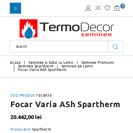
0
Acasa
Seminee si Sobe cu Lemn
Seminee Premium
Seminee Spartherm
Seminee pe Lemn
Focar Varia ASh Spartherm
COD PRODUS
1054934
Focar Varia ASh Spartherm
20.442,00 lei
Producator
Spartherm