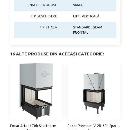
LINIA DE PRODUSE
VARIA
TIP DESCHIDERE
LIFT, VERTICALĂ
TIP STICLA
STANDARD, GEAM
FRONTAL
16 ALTE PRODUSE DIN ACEEAȘI CATEGORIE:
Focar Arte U-70h Spartherm
Focar Premium V-2R-68h Spartherm
Fo