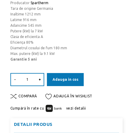
Producator
Spartherm
Tara de origine Germania
Inaltime 1212 mm
Latime 916 mm
Adancime 545 mm
Putere (kW) la 7 kW
Clasa de eficienta A
Eficienţa 80%
Diametrul cosului de fum 180 mm
Max. putere (kW) la 9.1 kW
Garantie 5 ani
-
+
Adauga in cos
COMPARĂ
ADAUGĂ ÎN WISHLIST
Cumpără în rate cu
vezi detalii
DETALII PRODUS