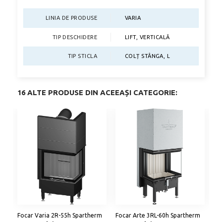
LINIA DE PRODUSE
VARIA
TIP DESCHIDERE
LIFT, VERTICALĂ
TIP STICLA
COLȚ STÂNGA, L
16 ALTE PRODUSE DIN ACEEAȘI CATEGORIE:
Focar Varia 2R-55h Spartherm
Focar Arte 3RL-60h Spartherm
Fo