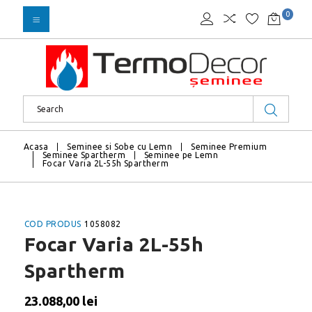
0
Acasa
Seminee si Sobe cu Lemn
Seminee Premium
Seminee Spartherm
Seminee pe Lemn
Focar Varia 2L-55h Spartherm
COD PRODUS
1058082
Focar Varia 2L-55h
Spartherm
23.088,00 lei