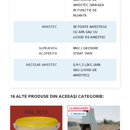
AMESTEC (VARIAZA
IN FUNCTIE DE
NUANTA
AMESTEC
SE POATE AMESTECA
CU APA SAU CU
LICHID DE AMESTEC
SUPRAFATA
8M2 / GROSIME
ACOPERITA
STRAT 1MM
NECESAR AMESTEC
0,9-1,3 L/KG (APA
SAU LICHID DE
AMESTEC)
16 ALTE PRODUSE DIN ACEEAȘI CATEGORIE:
LA REDUCERE!
-1.500,00 LEI