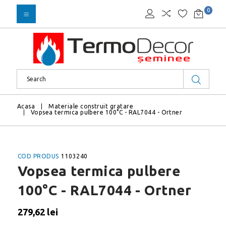
0
Acasa
Materiale construit gratare
Vopsea termica pulbere 100°C - RAL7044 - Ortner
COD PRODUS
1103240
Vopsea termica pulbere
100°C - RAL7044 - Ortner
279,62 lei