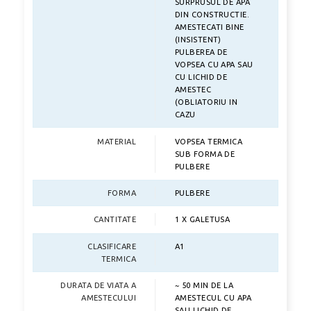
SURPRUSUL DE APA
DIN CONSTRUCTIE.
AMESTECATI BINE
(INSISTENT)
PULBEREA DE
VOPSEA CU APA SAU
CU LICHID DE
AMESTEC
(OBLIATORIU IN
CAZU
MATERIAL
VOPSEA TERMICA
SUB FORMA DE
PULBERE
FORMA
PULBERE
CANTITATE
1 X GALETUSA
CLASIFICARE
A1
TERMICA
DURATA DE VIATA A
~ 50 MIN DE LA
AMESTECULUI
AMESTECUL CU APA
SAU LICHID DE