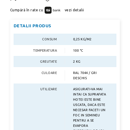
Cumpără în rate cu
vezi detalii
DETALII PRODUS
CONSUM
0,25 KG/M2
TEMPERATURA
100 °C
GREUTATE
2 KG
CULOARE
RAL 7044 / GRI
DESCHIS
UTILIZARE
ASIGURATI-VA MAI
INTAI CA SUPRAFATA
HOTEI ESTE BINE
USCATA, DACA ESTE
NECESAR FACETI UN
FOC IN SEMINEU
PENTRU A SE
EVAPORA