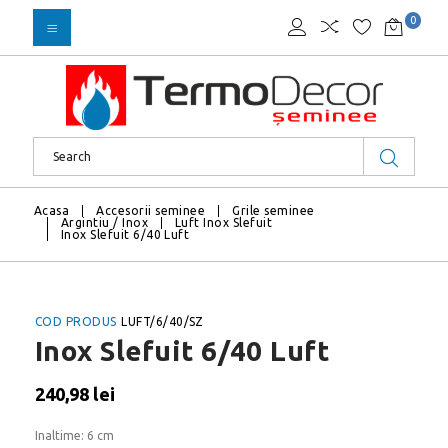
0
Acasa
Accesorii seminee
Grile seminee
Argintiu / Inox
Luft Inox Slefuit
Inox Slefuit 6/40 Luft
COD PRODUS
LUFT/6/40/SZ
Inox Slefuit 6/40 Luft
240,98 lei
Inaltime: 6 cm