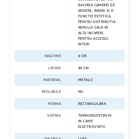
RACIREA CAMEREI DE
ARDERE, AVAND SI O
FUNCTIE ESTETICA,
PENTRU DISTRIBUTIA
AERULUI CALD IN
ALTE INCAPERI,
PENTRU ACCESUL
INTERI
INALTIME
6 CM
LATIME
40 CM
MATERIAL
METALIC
REGLABILE
NU
FORMA
RECTANGULARA
VOPSEA
TERMOREZISTENTA
IN CAMP
ELECTROSTATIC
TIP GRILA
LUFT