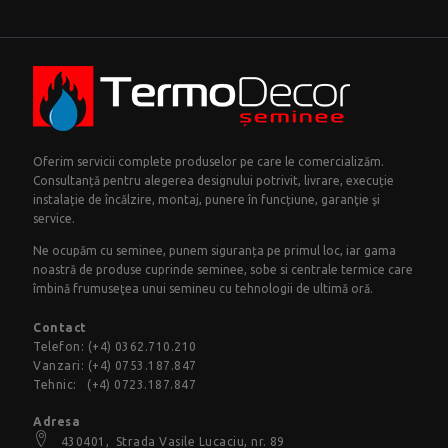
Oferim servicii complete produselor pe care le comercializăm.
Consultanță pentru alegerea designului potrivit, livrare, execuție
instalație de încălzire, montaj, punere în funcțiune, garanţie şi
service.
Ne ocupăm cu seminee, punem siguranța pe primul loc, iar gama
noastră de produse cuprinde seminee, sobe si centrale termice care
îmbină frumuseţea unui semineu cu tehnologii de ultimă oră.
Contact
Telefon:
(+4) 0362.710.210
Vanzari:
(+4) 0753.187.847
Tehnic:
(+4) 0723.187.847
Adresa
430401,
Strada Vasile Lucaciu
, nr. 89