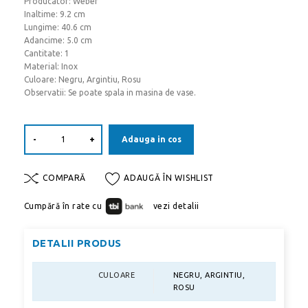
Producator: Weber
Inaltime: 9.2 cm
Lungime: 40.6 cm
Adancime: 5.0 cm
Cantitate: 1
Material: Inox
Culoare: Negru, Argintiu, Rosu
Observatii: Se poate spala in masina de vase.
-
+
Adauga in cos
COMPARĂ
ADAUGĂ ÎN WISHLIST
Cumpără în rate cu
vezi detalii
DETALII PRODUS
CULOARE
NEGRU, ARGINTIU,
ROSU