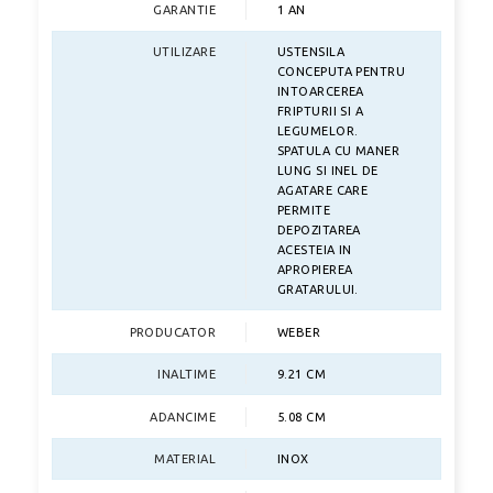
GARANTIE
1 AN
UTILIZARE
USTENSILA
CONCEPUTA PENTRU
INTOARCEREA
FRIPTURII SI A
LEGUMELOR.
SPATULA CU MANER
LUNG SI INEL DE
AGATARE CARE
PERMITE
DEPOZITAREA
ACESTEIA IN
APROPIEREA
GRATARULUI.
PRODUCATOR
WEBER
INALTIME
9.21 CM
ADANCIME
5.08 CM
MATERIAL
INOX