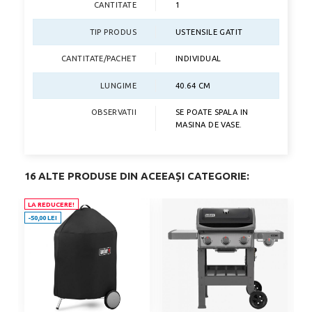
CANTITATE
1
TIP PRODUS
USTENSILE GATIT
CANTITATE/PACHET
INDIVIDUAL
LUNGIME
40.64 CM
OBSERVATII
SE POATE SPALA IN
MASINA DE VASE.
16 ALTE PRODUSE DIN ACEEAȘI CATEGORIE:
LA REDUCERE!
-50,00 LEI