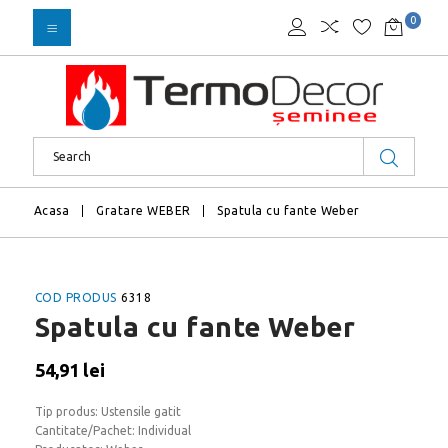
0
Acasa
Gratare WEBER
Spatula cu fante Weber
COD PRODUS
6318
Spatula cu fante Weber
54,91 lei
Tip produs: Ustensile gatit
Cantitate/Pachet: Individual