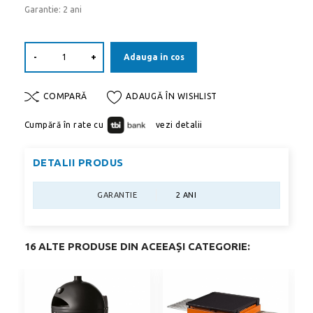
Garantie: 2 ani
-
+
Adauga in cos
COMPARĂ
ADAUGĂ ÎN WISHLIST
Cumpără în rate cu
vezi detalii
DETALII PRODUS
GARANTIE
2 ANI
16 ALTE PRODUSE DIN ACEEAȘI CATEGORIE: