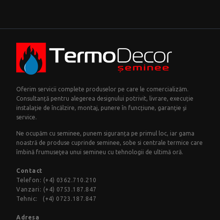
Oferim servicii complete produselor pe care le comercializăm.
Consultanță pentru alegerea designului potrivit, livrare, execuție
instalație de încălzire, montaj, punere în funcțiune, garanţie şi
service.
Ne ocupăm cu seminee, punem siguranța pe primul loc, iar gama
noastră de produse cuprinde seminee, sobe si centrale termice care
îmbină frumuseţea unui semineu cu tehnologii de ultimă oră.
Contact
Telefon:
(+4) 0362.710.210
Vanzari:
(+4) 0753.187.847
Tehnic:
(+4) 0723.187.847
Adresa