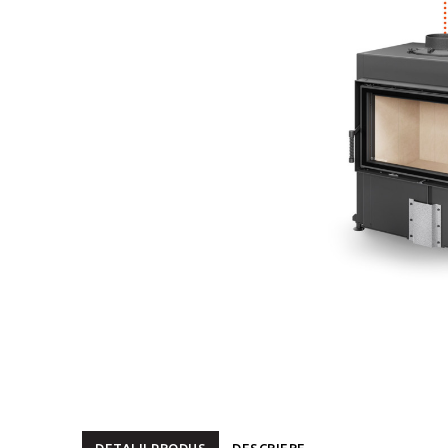
DETALII PRODUS
DESCRIERE