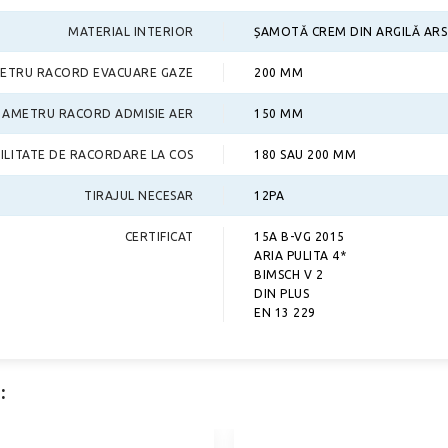
MATERIAL INTERIOR
ȘAMOTĂ CREM DIN ARGILĂ AR
ETRU RACORD EVACUARE GAZE
200 MM
IAMETRU RACORD ADMISIE AER
150 MM
BILITATE DE RACORDARE LA COS
180 SAU 200 MM
TIRAJUL NECESAR
12PA
CERTIFICAT
15A B-VG 2015
ARIA PULITA 4*
BIMSCH V 2
DIN PLUS
EN 13 229
: