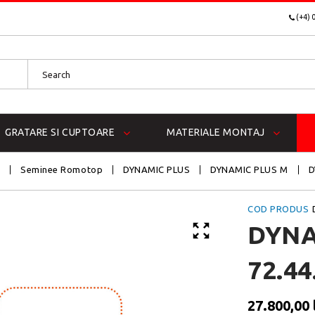
(+4) 
GRATARE SI CUPTOARE
MATERIALE MONTAJ
m
Seminee Romotop
DYNAMIC PLUS
DYNAMIC PLUS M
D
COD PRODUS
DYNA
72.44
27.800,00 