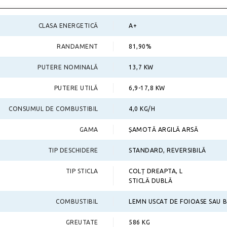
CLASA ENERGETICĂ
A+
RANDAMENT
81,90%
PUTERE NOMINALĂ
13,7 KW
PUTERE UTILĂ
6,9-17,8 KW
CONSUMUL DE COMBUSTIBIL
4,0 KG/H
GAMA
ȘAMOTĂ ARGILĂ ARSĂ
TIP DESCHIDERE
STANDARD, REVERSIBILĂ
TIP STICLA
COLȚ DREAPTA, L
STICLĂ DUBLĂ
COMBUSTIBIL
LEMN USCAT DE FOIOASE SAU 
GREUTATE
586 KG