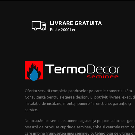
LIVRARE GRATUITA
Peste 2000 Lei
Oferim servicii complete produselor pe care le comercializăm.
Consultanță pentru alegerea designului potrivit, livrare, execuț
instalație de încălzire, montaj, punere în funcțiune, garanţie şi
service.
Ne ocupăm cu seminee, punem siguranța pe primul loc, iar gam
noastră de produse cuprinde seminee, sobe si centrale termice
care îmbină frumuseţea unui semineu cu tehnologii de ultimă or