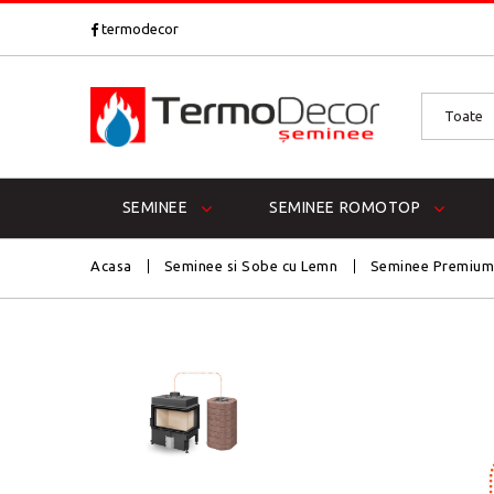
termodecor
SEMINEE
SEMINEE ROMOTOP
Acasa
Seminee si Sobe cu Lemn
Seminee Premiu