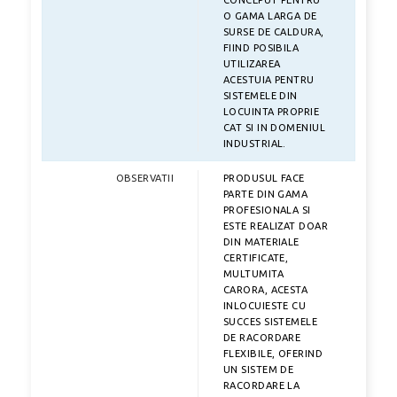
CONCEPUT PENTRU
O GAMA LARGA DE
SURSE DE CALDURA,
FIIND POSIBILA
UTILIZAREA
ACESTUIA PENTRU
SISTEMELE DIN
LOCUINTA PROPRIE
CAT SI IN DOMENIUL
INDUSTRIAL.
OBSERVATII
PRODUSUL FACE
PARTE DIN GAMA
PROFESIONALA SI
ESTE REALIZAT DOAR
DIN MATERIALE
CERTIFICATE,
MULTUMITA
CARORA, ACESTA
INLOCUIESTE CU
SUCCES SISTEMELE
DE RACORDARE
FLEXIBILE, OFERIND
UN SISTEM DE
RACORDARE LA