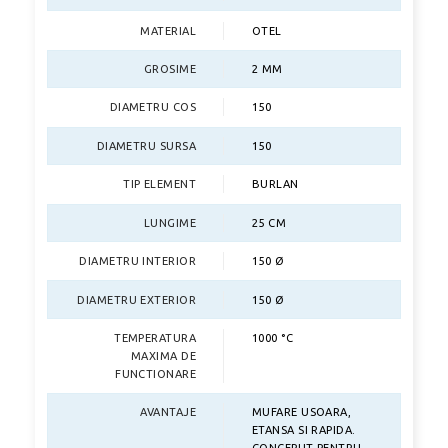
MATERIAL
OTEL
GROSIME
2 MM
DIAMETRU COS
150
DIAMETRU SURSA
150
TIP ELEMENT
BURLAN
LUNGIME
25 CM
DIAMETRU INTERIOR
150 Ø
DIAMETRU EXTERIOR
150 Ø
TEMPERATURA
1000 °C
MAXIMA DE
FUNCTIONARE
AVANTAJE
MUFARE USOARA,
ETANSA SI RAPIDA.