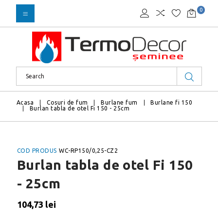
0
Acasa
Cosuri de fum
Burlane fum
Burlane fi 150
Burlan tabla de otel Fi 150 - 25cm
COD PRODUS
WC-RP150/0,25-CZ2
Burlan tabla de otel Fi 150
- 25cm
104,73 lei