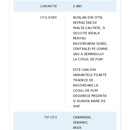
GARANTIE
2 ANI
UTILIZARE
BURLAN DIN OTEL
REFRACTAR DE
INALTA CALITATE, O
SOLUTIE IDEALA
PENTRU
RACORDAREA SOBEI,
CENTRALEI PE LEMNE
SAU A SEMINEULUI
LA COSUL DE FUM.
ESTE UNA DIN
VARIANTELE FOARTE
TRAINICE DE
RACORDARE LA
COSUL DE FUM
DEOARECE PREZINTA
O DURATA MARE DE
VIAT
TIP COS
CARAMIDA,
CERAMIC,
INOX