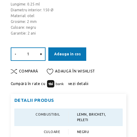
Lungime: 0.25 ml
Diametru interior: 150 Ø
Material: otel
Grosime: 2 mm
Culoare: negru
Garantie: 2 ani
-
+
Adauga in cos
COMPARĂ
ADAUGĂ ÎN WISHLIST
Cumpără în rate cu
vezi detalii
DETALII PRODUS
COMBUSTIBIL
LEMN, BRICHETI,
PELETI
CULOARE
NEGRU