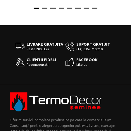
LIVRARE GRATUITA
SUPORT GRATUIT
Peste 2000 Lei
(+4) 0362.710.210
CLIENTII FIDELI
FACEBOOK
Recompensati
Like us
Oferim servicii complete produselor pe care le comercializăm.
Consultanță pentru alegerea designului potrivit, livrare, execuție