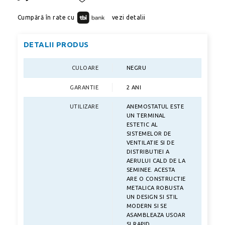
Cumpără în rate cu
vezi detalii
DETALII PRODUS
CULOARE
NEGRU
GARANTIE
2 ANI
UTILIZARE
ANEMOSTATUL ESTE
UN TERMINAL
ESTETIC AL
SISTEMELOR DE
VENTILATIE SI DE
DISTRIBUTIEI A
AERULUI CALD DE LA
SEMINEE. ACESTA
ARE O CONSTRUCTIE
METALICA ROBUSTA
UN DESIGN SI STIL
MODERN SI SE
ASAMBLEAZA USOAR
SI RAPID.