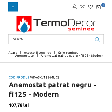
0
Acasa
Accesorii seminee
Grile seminee
Anemostate
Anemostat patrat negru - fi125 - Modern
COD PRODUS
WK-ASKV125-ML.CZ
Anemostat patrat negru -
fi125 - Modern
107,78 lei