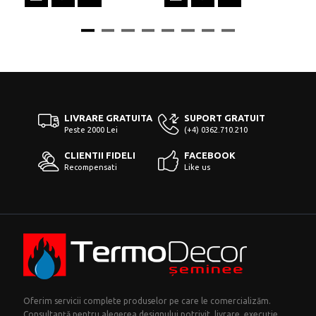
LIVRARE GRATUITA
SUPORT GRATUIT
Peste 2000 Lei
(+4) 0362.710.210
CLIENTII FIDELI
FACEBOOK
Recompensati
Like us
Oferim servicii complete produselor pe care le comercializăm.
Consultanță pentru alegerea designului potrivit, livrare, execuție