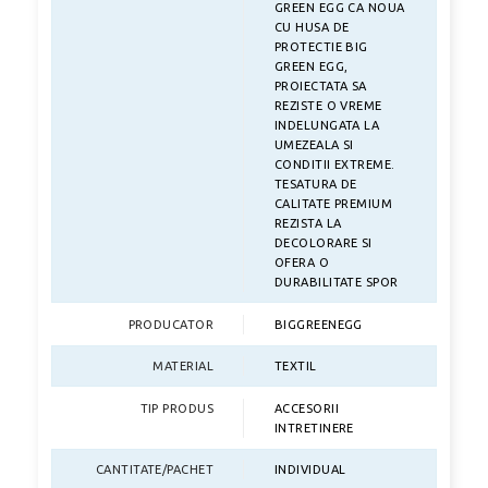
GREEN EGG CA NOUA
CU HUSA DE
PROTECTIE BIG
GREEN EGG,
PROIECTATA SA
REZISTE O VREME
INDELUNGATA LA
UMEZEALA SI
CONDITII EXTREME.
TESATURA DE
CALITATE PREMIUM
REZISTA LA
DECOLORARE SI
OFERA O
DURABILITATE SPOR
PRODUCATOR
BIGGREENEGG
MATERIAL
TEXTIL
TIP PRODUS
ACCESORII
INTRETINERE
CANTITATE/PACHET
INDIVIDUAL