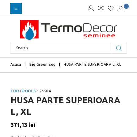
0
Acasa
Big Green Egg
HUSA PARTE SUPERIOARA L, XL
COD PRODUS
126504
HUSA PARTE SUPERIOARA
L, XL
371,13 lei