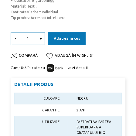
Producator: BigGreenEgg
Material: Textil
Cantitate/Pachet: Individual
Tip produs: Accesorii intretinere
-
+
Adauga in cos
COMPARĂ
ADAUGĂ ÎN WISHLIST
Cumpără în rate cu
vezi detalii
DETALII PRODUS
CULOARE
NEGRU
GARANTIE
2 ANI
UTILIZARE
PASTRATI-VA PARTEA
SUPERIOARA A
GRATARULUI BIG